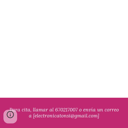
Para cita, llamar al 670217007 o envía un correo
a [electronicatonsi@gmail.com]