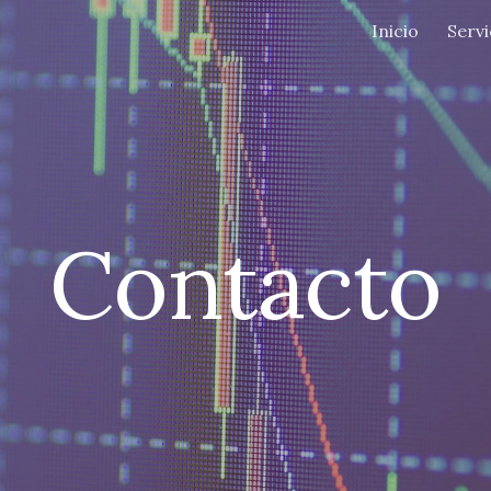
Inicio
Servi
ip to main content
Skip to navigat
Contacto