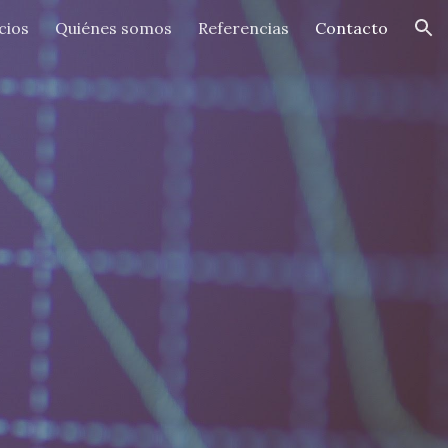
cios
Quiénes somos
Referencias
Contacto
ion